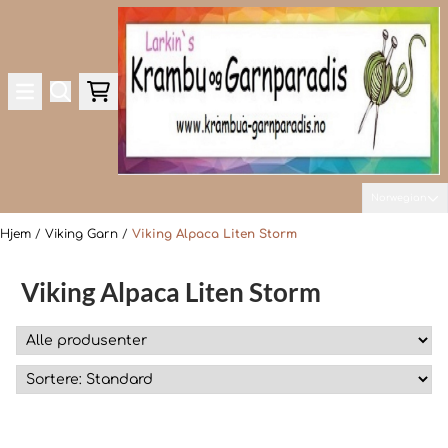
Hopp til innhold
Norwegian
Hjem
/
Viking Garn
/
Viking Alpaca Liten Storm
Viking Alpaca Liten Storm