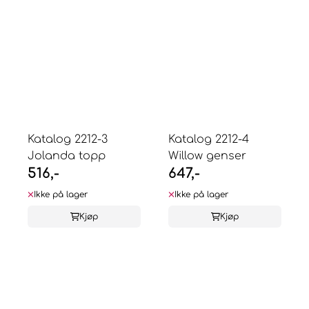
Katalog 2212-3
Katalog 2212-4
Jolanda topp
Willow genser
516,-
647,-
Ikke på lager
Ikke på lager
Kjøp
Kjøp