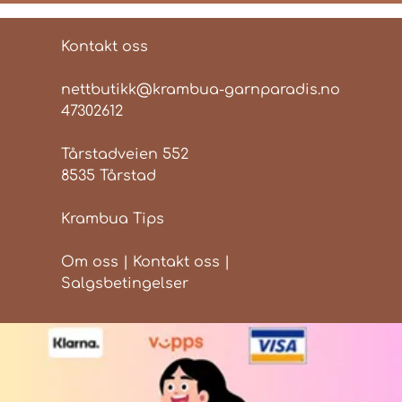
Kontakt oss
nettbutikk@krambua-garnparadis.no
47302612
Tårstadveien 552
8535 Tårstad
Krambua Tips
Om oss
|
Kontakt oss
|
Salgsbetingelser