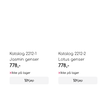
Katalog 2212-1
Katalog 2212-2
Jasmin genser
Lotus genser
778,-
778,-
Ikke på lager
Ikke på lager
Kjøp
Kjøp