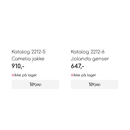
Katalog 2212-5
Katalog 2212-6
Camelia jakke
Jolanda genser
910,-
647,-
Ikke på lager
Ikke på lager
Kjøp
Kjøp