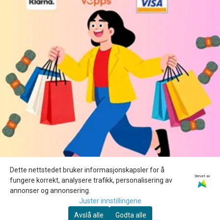
Dette nettstedet bruker informasjonskapsler for å
Drevet av
fungere korrekt, analysere trafikk, personalisering av
annonser og annonsering.
Juster innstillingene
Avslå alle
Godta alle