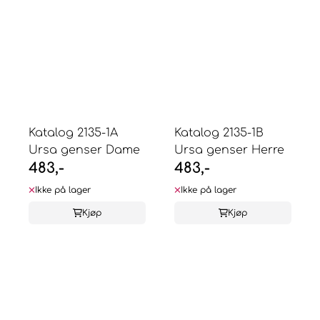
Katalog 2135-1A
Katalog 2135-1B
Ursa genser Dame
Ursa genser Herre
483,-
483,-
Ikke på lager
Ikke på lager
Kjøp
Kjøp