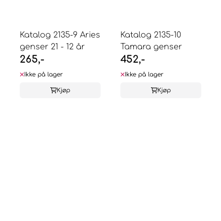
Katalog 2135-9 Aries
Katalog 2135-10
genser 21 - 12 år
Tamara genser
265,-
452,-
Ikke på lager
Ikke på lager
Kjøp
Kjøp