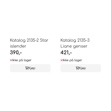
Katalog 2135-2 Star
Katalog 2135-3
islender
Liane genser
390,-
421,-
Ikke på lager
Ikke på lager
Kjøp
Kjøp