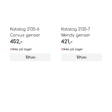
Katalog 2135-6
Katalog 2135-7
Corvus genser
Wendy genser
452,-
421,-
Ikke på lager
Ikke på lager
Kjøp
Kjøp