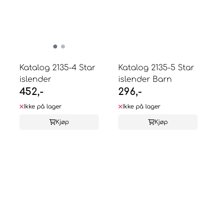
Katalog 2135-4 Star
Katalog 2135-5 Star
islender
islender Barn
452,-
296,-
Ikke på lager
Ikke på lager
Kjøp
Kjøp