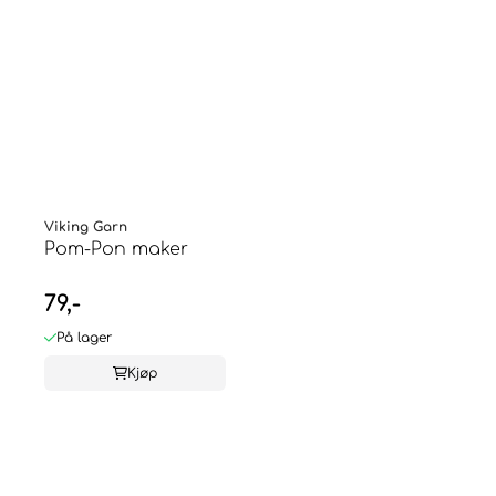
Viking Garn
Pom-Pon maker
79,-
På lager
Kjøp