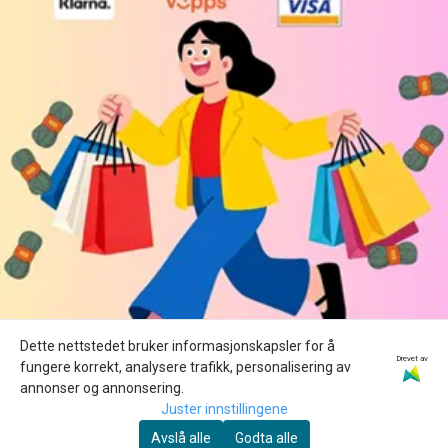
Dette nettstedet bruker informasjonskapsler for å
Drevet av
fungere korrekt, analysere trafikk, personalisering av
annonser og annonsering.
Juster innstillingene
Avslå alle
Godta alle