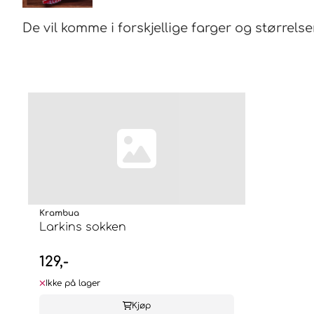
De vil komme i forskjellige farger og størrelse
Krambua
Larkins sokken
129,-
Ikke på lager
Kjøp