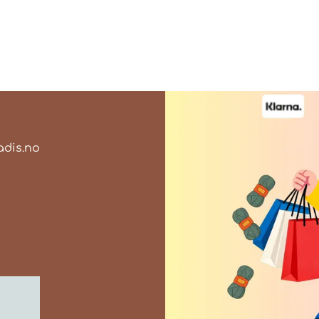
dis.no