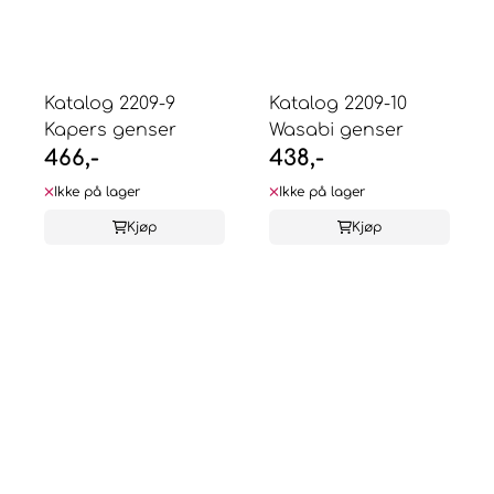
Katalog 2209-9
Katalog 2209-10
Kapers genser
Wasabi genser
466,-
438,-
Ikke på lager
Ikke på lager
Kjøp
Kjøp