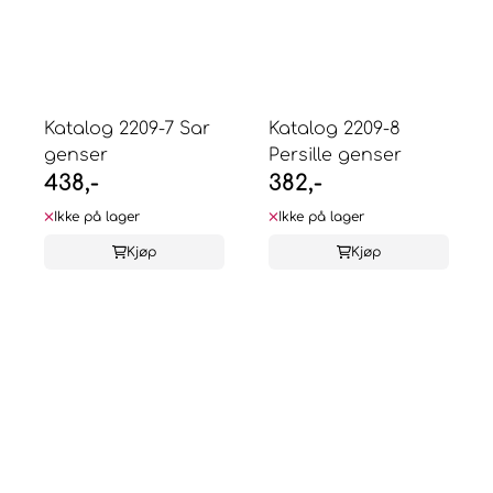
Katalog 2209-7 Sar
Katalog 2209-8
genser
Persille genser
438,-
382,-
Ikke på lager
Ikke på lager
Kjøp
Kjøp