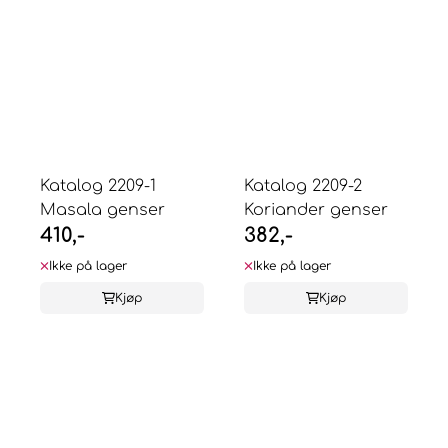
Katalog 2209-1
Katalog 2209-2
Masala genser
Koriander genser
410,-
382,-
Ikke på lager
Ikke på lager
Kjøp
Kjøp