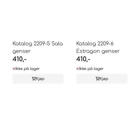
Katalog 2209-5 Sala
Katalog 2209-6
genser
Estragon genser
410,-
410,-
Ikke på lager
Ikke på lager
Kjøp
Kjøp