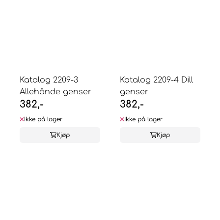
Katalog 2209-3
Katalog 2209-4 Dill
Allehånde genser
genser
382,-
382,-
Ikke på lager
Ikke på lager
Kjøp
Kjøp