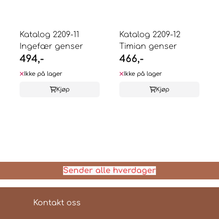
Katalog 2209-11
Katalog 2209-12
Ingefær genser
Timian genser
494,-
466,-
Ikke på lager
Ikke på lager
Kjøp
Kjøp
Sender alle hverdager
Kontakt oss