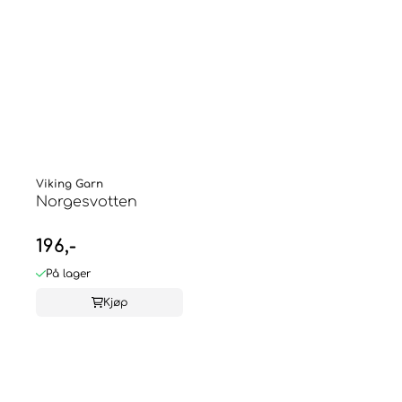
Viking Garn
Norgesvotten
196,-
På lager
Kjøp