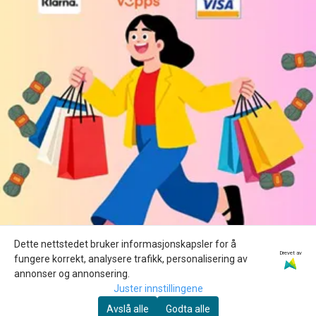
Dette nettstedet bruker informasjonskapsler for å
Drevet av
fungere korrekt, analysere trafikk, personalisering av
annonser og annonsering.
Juster innstillingene
Avslå alle
Godta alle