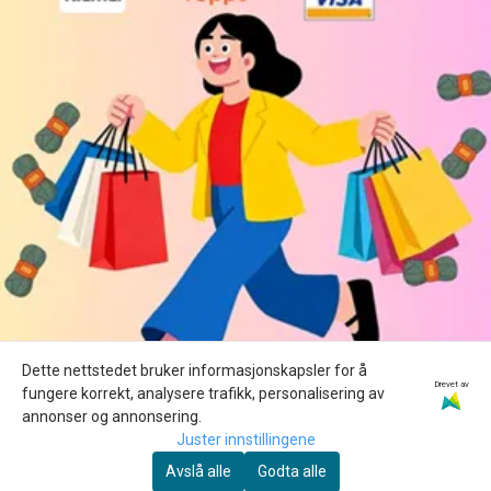
Dette nettstedet bruker informasjonskapsler for å
Drevet av
fungere korrekt, analysere trafikk, personalisering av
annonser og annonsering.
Juster innstillingene
Avslå alle
Godta alle